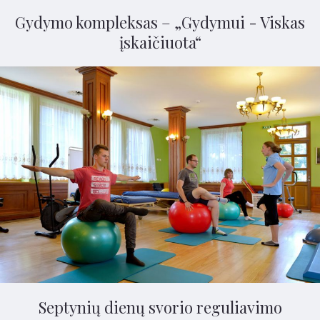
Gydymo kompleksas – „Gydymui - Viskas
įskaičiuota“
Septynių dienų svorio reguliavimo