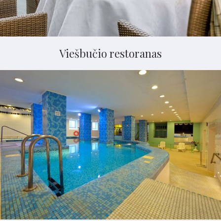
Viešbučio restoranas