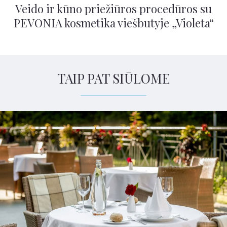
Veido ir kūno priežiūros procedūros su
PEVONIA kosmetika viešbutyje „Violeta“
TAIP PAT SIŪLOME