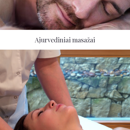
Ajurvediniai masažai